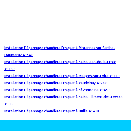
Installation Dépannage chaudière Frisquet à Morannes sur Sarthe-
Daumeray 49640
Installation Dépannage chaudière Frisquet à Saint-Jean-de-la-Croix
49130
Installation Dépannage chaudière Frisquet à Mauges-sur-Loire 49110
Installation Dépannage chaudière Frisquet à Vaudelnay 49260
Installation Dépannage chaudière Frisquet à Sèvremoine 49450
Installation Dépannage chaudière Frisquet à Saint-Clément-des-Levées
49350
Installation Dépannage chaudière Frisquet à Huillé 49430